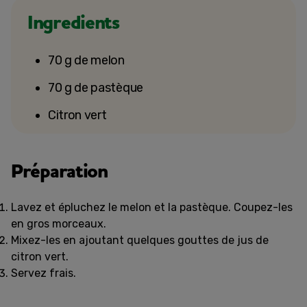
Ingredients
70 g de melon
70 g de pastèque
Citron vert
Préparation
Lavez et épluchez le melon et la pastèque. Coupez-les
en gros morceaux.
Mixez-les en ajoutant quelques gouttes de jus de
citron vert.
Servez frais.