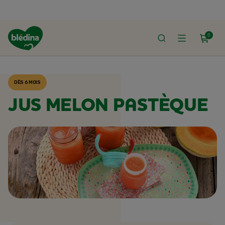
0
ACCUEIL
RECETTES BLÉDINA
DÈS 6 MOIS
JUS MELON PASTÈQUE