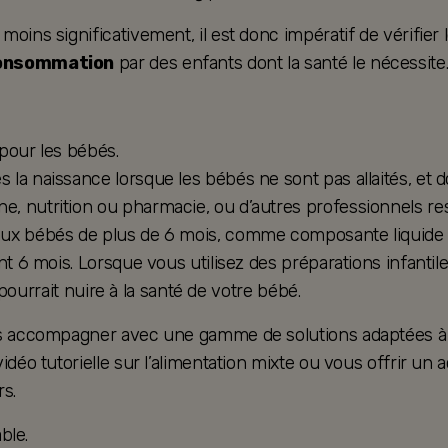
ins significativement, il est donc impératif de vérifier le
consommation
par des enfants dont la santé le nécessite
 pour les bébés.
la naissance lorsque les bébés ne sont pas allaités, et d
, nutrition ou pharmacie, ou d’autres professionnels res
ux bébés de plus de 6 mois, comme composante liquide d’u
nt 6 mois. Lorsque vous utilisez des préparations infantil
e pourrait nuire à la santé de votre bébé.
ous accompagner avec une gamme de solutions adaptées à 
vidéo tutorielle sur l’alimentation mixte ou vous offrir
s.
ble.