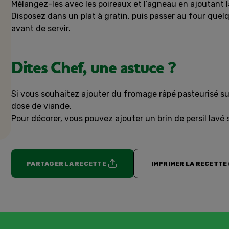
Mélangez-les avec les poireaux et l’agneau en ajoutant l
Disposez dans un plat à gratin, puis passer au four quel
avant de servir.
Dites Chef, une astuce ?
Si vous souhaitez ajouter du fromage râpé pasteurisé sur
dose de viande.
Pour décorer, vous pouvez ajouter un brin de persil lavé s
PARTAGER LA RECETTE
IMPRIMER LA RECETTE