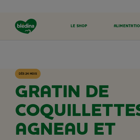
LE SHOP
ALIMENTATIO
ACCUEIL
RECETTES BLÉDINA
DÈS 24 MOIS
GRATIN DE
COQUILLETTE
AGNEAU ET