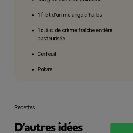
1 filet d’un mélange d’huiles
1 c. à c. de crème fraîche entière
pasteurisée
Cerfeuil
Poivre
Recettes
D'autres idées