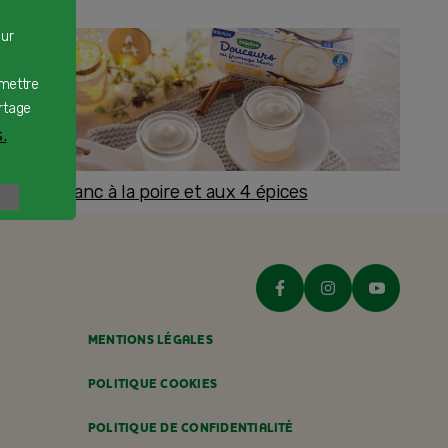
our
rmettre
rtage
.
romage blanc à la poire et aux 4 épices
ès 8 mois
MENTIONS LÉGALES
POLITIQUE COOKIES
POLITIQUE DE CONFIDENTIALITÉ