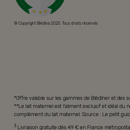
© Copyright Blédina 2025. Tous droits réservés
*Offre valable sur les gammes de Blédîner et des s
**Le lait maternel est l’aliment exclusif et idéal d
complément du lait maternel. Source : Le petit guid
3
Livraison gratuite dès 49 € en France métropoli