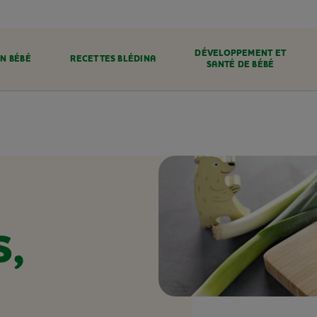
DÉVELOPPEMENT ET
N BÉBÉ
RECETTES BLÉDINA
SANTÉ DE BÉBÉ
S,