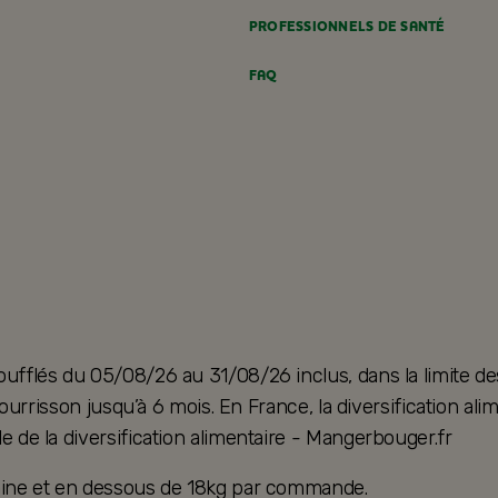
PROFESSIONNELS DE SANTÉ
FAQ
oufflés du 05/08/26 au 31/08/26 inclus, dans la limite de
u nourrisson jusqu’à 6 mois. En France, la diversification 
e de la diversification alimentaire - Mangerbouger.fr
taine et en dessous de 18kg par commande.