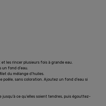
et les rincer plusieurs fois à grande eau.
s un fond d’eau.
filet du mélange d’huiles.
e poêle, sans coloration. Ajoutez un fond d’eau si
e jusqu’à ce qu’elles soient tendres, puis égouttez-