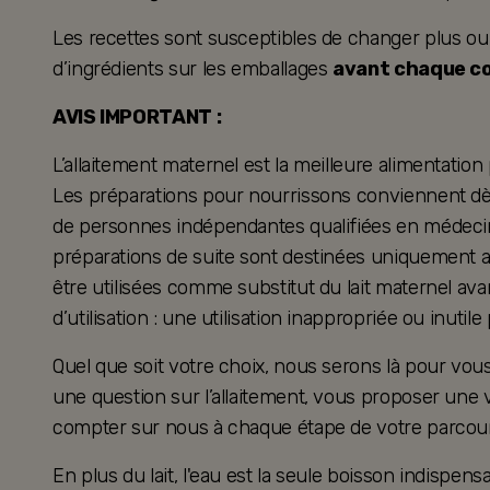
Les recettes sont susceptibles de changer plus ou mo
d’ingrédients sur les emballages
avant chaque 
AVIS IMPORTANT :
L’allaitement maternel est la meilleure alimentation
Les préparations pour nourrissons conviennent dès 
de personnes indépendantes qualifiées en médecine
préparations de suite sont destinées uniquement a
être utilisées comme substitut du lait maternel ava
d’utilisation : une utilisation inappropriée ou inutil
Quel que soit votre choix, nous serons là pour v
une question sur l’allaitement, vous proposer une 
compter sur nous à chaque étape de votre parcour
En plus du lait, l'eau est la seule boisson indispensa