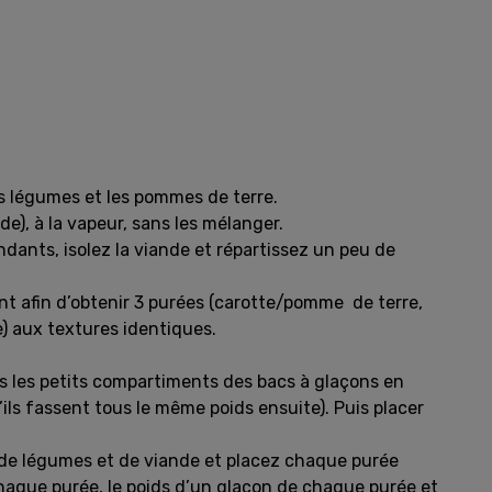
s légumes et les pommes de terre.
e), à la vapeur, sans les mélanger.
dants, isolez la viande et répartissez un peu de
 afin d’obtenir 3 purées (carotte/pomme de terre,
) aux textures identiques.
 les petits compartiments des bacs à glaçons en
’ils fassent tous le même poids ensuite). Puis placer
 de légumes et de viande et placez chaque purée
haque purée, le poids d’un glaçon de chaque purée et