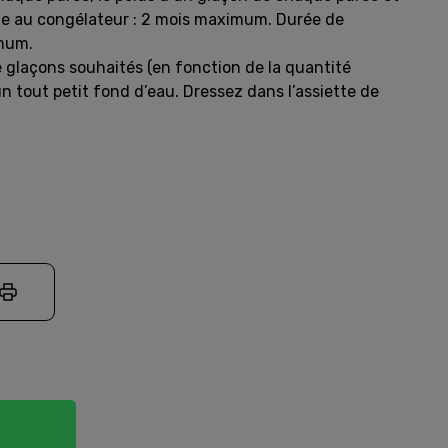
nde au congélateur : 2 mois maximum. Durée de
imum.
 glaçons souhaités (en fonction de la quantité
tout petit fond d’eau. Dressez dans l’assiette de