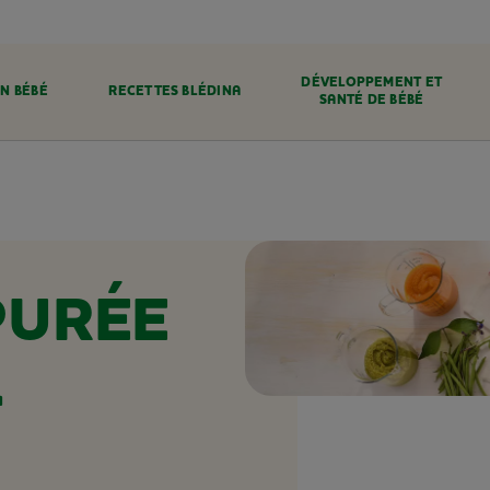
DÉVELOPPEMENT ET
N BÉBÉ
RECETTES BLÉDINA
SANTÉ DE BÉBÉ
PURÉE
&