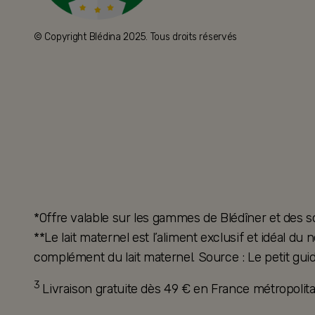
© Copyright Blédina 2025. Tous droits réservés
*Offre valable sur les gammes de Blédîner et des s
**Le lait maternel est l’aliment exclusif et idéal d
complément du lait maternel. Source : Le petit guid
3
Livraison gratuite dès 49 € en France métropoli