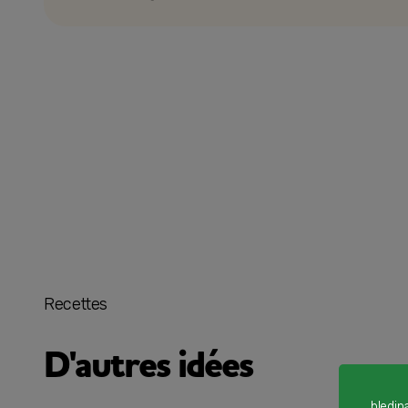
Recettes
D'autres idées
bledin