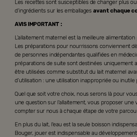
Les recettes sont susceptibles de changer plus ou mo
d’ingrédients sur les emballages
avant chaque 
AVIS IMPORTANT :
L’allaitement maternel est la meilleure alimentation
Les préparations pour nourrissons conviennent dès 
de personnes indépendantes qualifiées en médecine
préparations de suite sont destinées uniquement a
être utilisées comme substitut du lait maternel ava
d’utilisation : une utilisation inappropriée ou inutil
Quel que soit votre choix, nous serons là pour v
une question sur l’allaitement, vous proposer une 
compter sur nous à chaque étape de votre parcour
En plus du lait, l'eau est la seule boisson indispensa
Bouger, jouer est indispensable au développement 