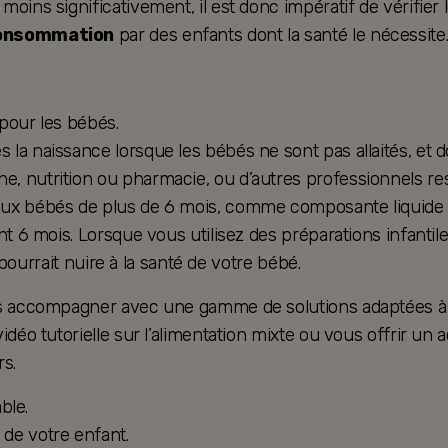
ins significativement, il est donc impératif de vérifier le
consommation
par des enfants dont la santé le nécessite
 pour les bébés.
la naissance lorsque les bébés ne sont pas allaités, et d
, nutrition ou pharmacie, ou d’autres professionnels res
ux bébés de plus de 6 mois, comme composante liquide d’u
nt 6 mois. Lorsque vous utilisez des préparations infantil
e pourrait nuire à la santé de votre bébé.
ous accompagner avec une gamme de solutions adaptées à 
vidéo tutorielle sur l’alimentation mixte ou vous offrir
s.
ble.
de votre enfant.