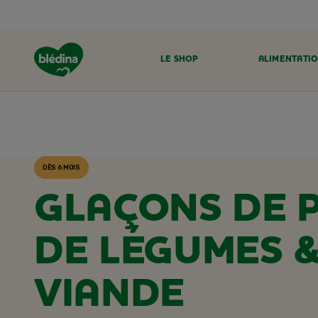
LE SHOP
ALIMENTATIO
ACCUEIL
RECETTES BLÉDINA
DÈS 6 MOIS
GLAÇONS DE 
DE LÉGUMES 
VIANDE