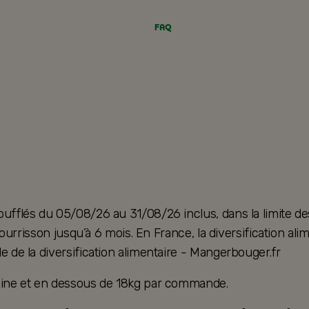
FAQ
oufflés du 05/08/26 au 31/08/26 inclus, dans la limite de
u nourrisson jusqu’à 6 mois. En France, la diversification 
e de la diversification alimentaire - Mangerbouger.fr
taine et en dessous de 18kg par commande.