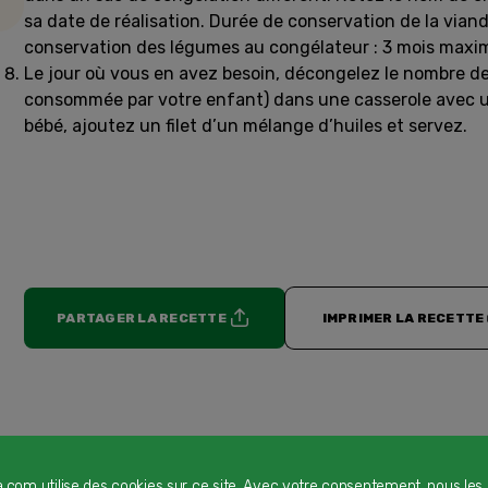
sa date de réalisation. Durée de conservation de la via
conservation des légumes au congélateur : 3 mois max
Le jour où vous en avez besoin, décongelez le nombre de
consommée par votre enfant) dans une casserole avec un 
bébé, ajoutez un filet d’un mélange d’huiles et servez.
PARTAGER LA RECETTE
IMPRIMER LA RECETTE
a.com utilise des cookies sur ce site. Avec votre consentement, nous les