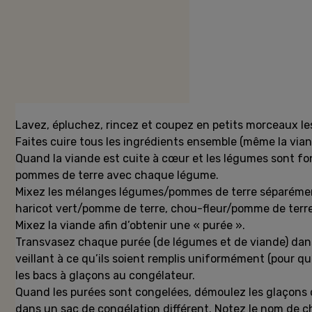
Préparation
Lavez, épluchez, rincez et coupez en petits morceaux le
Faites cuire tous les ingrédients ensemble (même la viand
Quand la viande est cuite à cœur et les légumes sont fon
pommes de terre avec chaque légume.
Mixez les mélanges légumes/pommes de terre séparément
haricot vert/pomme de terre, chou-fleur/pomme de terre
Mixez la viande afin d’obtenir une « purée ».
Transvasez chaque purée (de légumes et de viande) dans
veillant à ce qu’ils soient remplis uniformément (pour qu
les bacs à glaçons au congélateur.
Quand les purées sont congelées, démoulez les glaçons
dans un sac de congélation différent. Notez le nom de c