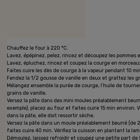
Préparation
Chauffez le four à 220 °C.
Lavez, épépinez, pelez, rincez et découpez les pommes e
Lavez, épluchez, rincez et coupez la courge en morceau
Faites cuire les dès de courge à la vapeur pendant 10 mi
Fendez la 1/2 gousse de vanille en deux et grattez les g
Mélangez ensemble la purée de courge, l’huile de tournes
grains de vanille.
Versez la pâte dans des mini moules préalablement beurr
exemple), placez au four et faites cuire 15 min environ. 
dans la pâte, elle doit ressortir sèche.
Versez la pâte dans un moule préalablement beurré (de 2
faites cuire 40 min. Vérifiez la cuisson en plantant la lam
Démoulez, laissez refroidir et coupez une petite part de