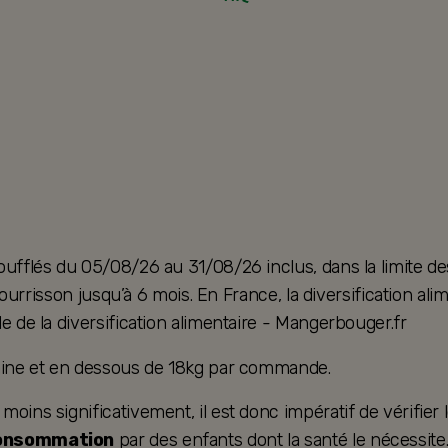
oufflés du 05/08/26 au 31/08/26 inclus, dans la limite de
u nourrisson jusqu’à 6 mois. En France, la diversification 
e de la diversification alimentaire - Mangerbouger.fr
taine et en dessous de 18kg par commande.
ins significativement, il est donc impératif de vérifier le
consommation
par des enfants dont la santé le nécessite