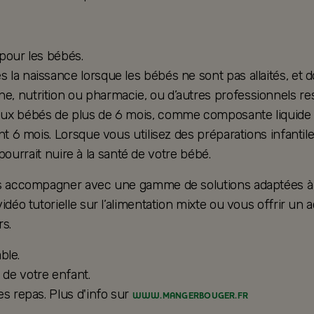
 pour les bébés.
la naissance lorsque les bébés ne sont pas allaités, et d
, nutrition ou pharmacie, ou d’autres professionnels res
ux bébés de plus de 6 mois, comme composante liquide d’u
nt 6 mois. Lorsque vous utilisez des préparations infantil
e pourrait nuire à la santé de votre bébé.
ous accompagner avec une gamme de solutions adaptées à 
vidéo tutorielle sur l’alimentation mixte ou vous offrir
s.
ble.
de votre enfant.
es repas. Plus d'info sur
WWW.MANGERBOUGER.FR