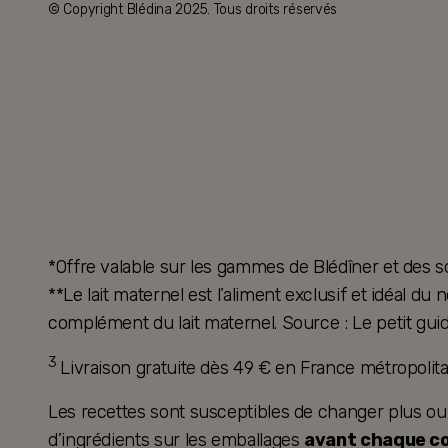
© Copyright Blédina 2025. Tous droits réservés
*Offre valable sur les gammes de Blédîner et des s
**Le lait maternel est l’aliment exclusif et idéal d
complément du lait maternel. Source : Le petit guid
3
Livraison gratuite dès 49 € en France métropoli
Les recettes sont susceptibles de changer plus ou mo
d’ingrédients sur les emballages
avant chaque 