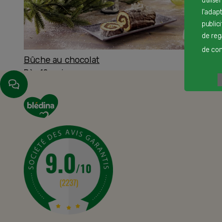
utilise
l'adap
public
de reg
de cont
Bûche au chocolat
Dès 12 mois