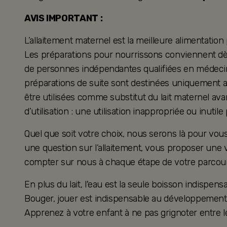
AVIS IMPORTANT :
L’allaitement maternel est la meilleure alimentation
Les préparations pour nourrissons conviennent dès 
de personnes indépendantes qualifiées en médecine
préparations de suite sont destinées uniquement a
être utilisées comme substitut du lait maternel ava
d’utilisation : une utilisation inappropriée ou inutil
Quel que soit votre choix, nous serons là pour v
une question sur l’allaitement, vous proposer une 
compter sur nous à chaque étape de votre parcour
En plus du lait, l'eau est la seule boisson indispensa
Bouger, jouer est indispensable au développement 
Apprenez à votre enfant à ne pas grignoter entre l