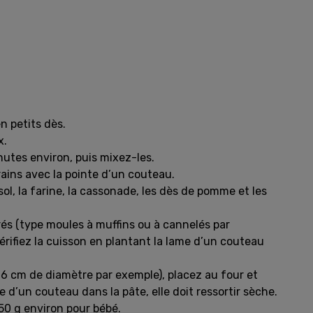
n petits dès.
x.
nutes environ, puis mixez-les.
rains avec la pointe d’un couteau.
ol, la farine, la cassonade, les dès de pomme et les
és (type moules à muffins ou à cannelés par
Vérifiez la cuisson en plantant la lame d’un couteau
6 cm de diamètre par exemple), placez au four et
e d’un couteau dans la pâte, elle doit ressortir sèche.
 50 g environ pour bébé.