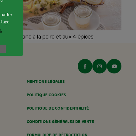
our
rmettre
rtage
.
romage blanc à la poire et aux 4 épices
ès 8 mois
MENTIONS LÉGALES
POLITIQUE COOKIES
POLITIQUE DE CONFIDENTIALITÉ
CONDITIONS GÉNÉRALES DE VENTE
FORMULAIRE DE RÉTRACTATION