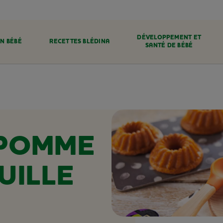
DÉVELOPPEMENT ET
N BÉBÉ
RECETTES BLÉDINA
SANTÉ DE BÉBÉ
 POMME
UILLE