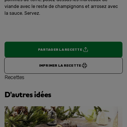
viande avec le reste de champignons et arrosez avec
la sauce. Servez.
PARTAGER LA RECETTE
IMPRIMER LA RECETTE
Recettes
D'autres idées