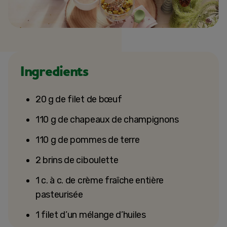
Ingredients
20 g de filet de bœuf
110 g de chapeaux de champignons
110 g de pommes de terre
2 brins de ciboulette
1 c. à c. de crème fraîche entière
pasteurisée
1 filet d’un mélange d’huiles