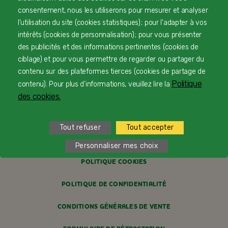
consentement, nous les utiliserons pour mesurer et analyser
l'utilisation du site (cookies statistiques) ; pour l'adapter à vos
CONTACTEZ-NOUS
intérêts (cookies de personnalisation) ; pour vous présenter
des publicités et des informations pertinentes (cookies de
LIVRAISON
ciblage) et pour vous permettre de regarder ou partager du
contenu sur des plateformes tierces (cookies de partage de
PAIEMENT SÉCURISÉ
Politique
contenu). Pour plus d'informations, veuillez lire la
PROFESSIONNELS DE SANTÉ
des cookies.
FAQ
Tout refuser
Tout accepter
MENTIONS LÉGALES
Personnaliser mes choix
POLITIQUE COOKIES
POLITIQUE DE CONFIDENTIALITÉ
CONDITIONS GÉNÉRALES DE VENTE