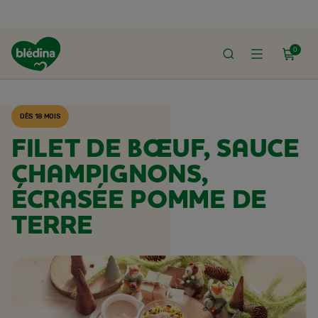
0
ACCUEIL
RECETTES BLÉDINA
DÈS 18 MOIS
FILET DE BŒUF, SAUCE
CHAMPIGNONS,
ÉCRASÉE POMME DE
TERRE