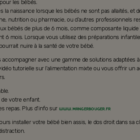
 pour les bébés.
la naissance lorsque les bébés ne sont pas allaités, et d
, nutrition ou pharmacie, ou d’autres professionnels res
ux bébés de plus de 6 mois, comme composante liquide d’u
nt 6 mois. Lorsque vous utilisez des préparations infantil
e pourrait nuire à la santé de votre bébé.
ous accompagner avec une gamme de solutions adaptées à 
vidéo tutorielle sur l’alimentation mixte ou vous offrir
s.
ble.
de votre enfant.
es repas. Plus d'info sur
WWW.MANGERBOUGER.FR
ours installer votre bébé bien assis, le dos droit dans sa 
istraction.