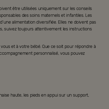
oivent être utilisées uniquement sur les conseils
ponsables des soins maternels et infantiles. Les
ne alimentation diversifiée. Elles ne doivent pas
es, suivez toujours attentivement les instructions
vous et à votre bébé. Que ce soit pour répondre à
 un accompagnement personnalisé, vous pouvez
chaise haute, les pieds en appui sur un support,