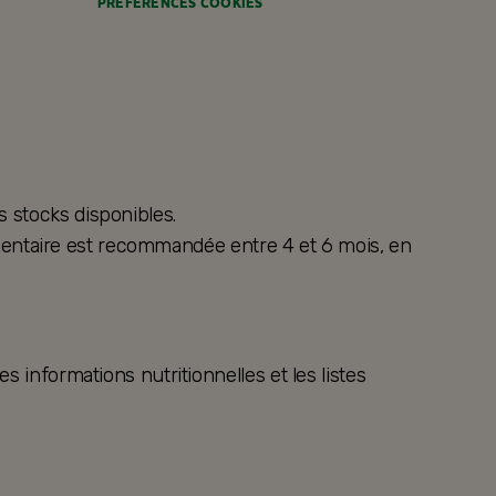
PRÉFÉRENCES COOKIES
s stocks disponibles.
alimentaire est recommandée entre 4 et 6 mois, en
s informations nutritionnelles et les listes
.