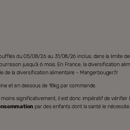
oufflés du 05/08/26 au 31/08/26 inclus, dans la limite de
u nourrisson jusqu’à 6 mois. En France, la diversification 
e de la diversification alimentaire - Mangerbouger.fr
taine et en dessous de 18kg par commande.
ins significativement, il est donc impératif de vérifier le
consommation
par des enfants dont la santé le nécessite