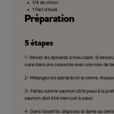
1/4 de citron
1 filet d’huile
Préparation
5 étapes
1-
Rincez les épinards à l’eau claire. Si besoi
cuire dans une casserole avec une noix de beu
2-
Mélangez les épinards et la crème. Assais
3-
Faites cuire le saumon côté peau à la poêl
saumon doit être bien cuit à cœur.
4-
Dans l’assiette, disposez la darne au cent