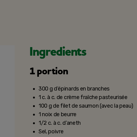
Ingredients
1 portion
300 g d’épinards en branches
1 c. à c. de crème fraîche pasteurisée
100 g de filet de saumon (avec la peau)
1 noix de beurre
1/2 c. à c. d’aneth
Sel, poivre