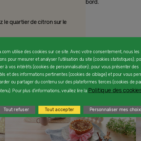
bord.
le quartier de citron sur le
a.com utilise des cookies sur ce site. Avec votre consentement, nous les
PARTAGER LA RECET
rons pour mesurer et analyser l'utilisation du site (cookies statistiques) ; p
ter à vos intérêts (cookies de personnalisation) ; pour vous présenter des
ités et des informations pertinentes (cookies de ciblage) et pour vous pe
arder ou partager du contenu sur des plateformes tierces (cookies de pa
Politique des cookies
enu). Pour plus d'informations, veuillez lire la
Tout refuser
Tout accepter
Personnaliser mes choix