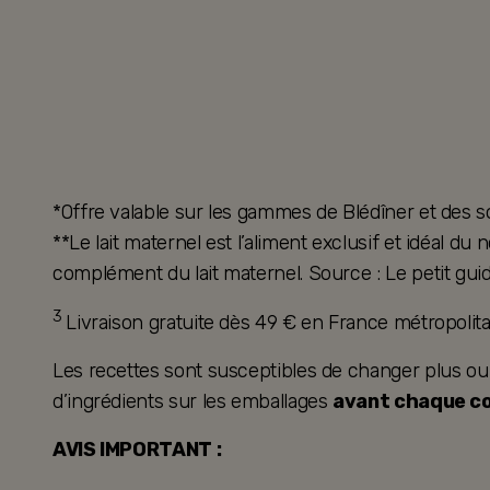
*Offre valable sur les gammes de Blédîner et des s
**Le lait maternel est l’aliment exclusif et idéal d
complément du lait maternel. Source : Le petit guid
3
Livraison gratuite dès 49 € en France métropoli
Les recettes sont susceptibles de changer plus ou mo
d’ingrédients sur les emballages
avant chaque 
AVIS IMPORTANT :