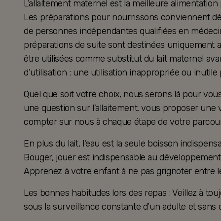
L’allaitement maternel est la meilleure alimentation
Les préparations pour nourrissons conviennent dès 
de personnes indépendantes qualifiées en médecine
préparations de suite sont destinées uniquement a
être utilisées comme substitut du lait maternel ava
d’utilisation : une utilisation inappropriée ou inutil
Quel que soit votre choix, nous serons là pour v
une question sur l’allaitement, vous proposer une 
compter sur nous à chaque étape de votre parcour
En plus du lait, l'eau est la seule boisson indispensa
Bouger, jouer est indispensable au développement 
Apprenez à votre enfant à ne pas grignoter entre l
Les bonnes habitudes lors des repas : Veillez à touj
sous la surveillance constante d’un adulte et sans d