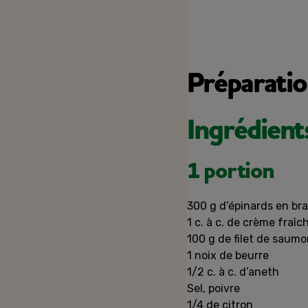
Préparati
Ingrédient
1 portion
300 g d’épinards en br
1 c. à c. de crème fraî
100 g de filet de saumo
1 noix de beurre
1/2 c. à c. d’aneth
Sel, poivre
1/4 de citron