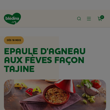
0
ACCUEIL
RECETTES BLÉDINA
DÈS 18 MOIS
EPAULE D'AGNEAU
AUX FÈVES FAÇON
TAJINE