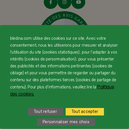
bledina.com utilise des cookies sur ce site. Avec votre
consentement, nous les utiliserons pour mesurer et analyser
l'utilisation du site (cookies statistiques) ; pour l'adapter à vos
intérêts (cookies de personnalisation) ; pour vous présenter
des publicités et des informations pertinentes (cookies de
© Copyright Blédina 2025. Tous droits réservés
ciblage) et pour vous permettre de regarder ou partager du
contenu sur des plateformes tierces (cookies de partage de
Politique
contenu). Pour plus d'informations, veuillez lire la
des cookies.
CONTACTEZ-NOUS
LIVRAISON
Tout refuser
Tout accepter
PAIEMENT SÉCURISÉ
Personnaliser mes choix