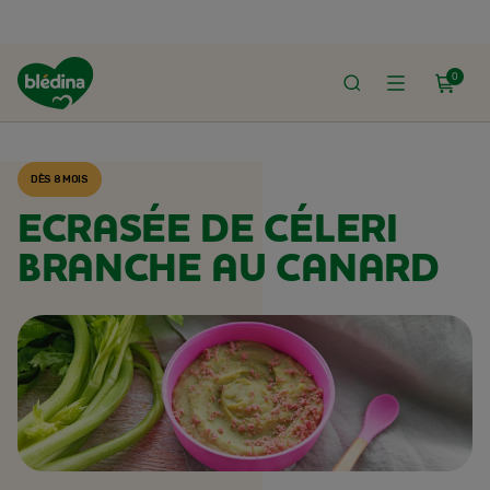
0
ACCUEIL
RECETTES BLÉDINA
DÈS 8 MOIS
ECRASÉE DE CÉLERI
BRANCHE AU CANARD