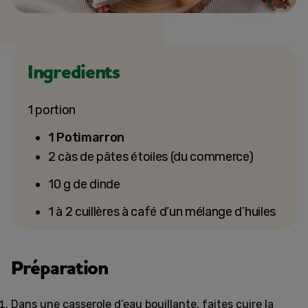
Ingredients
1 portion
1 Potimarron
2 càs de pâtes étoiles (du commerce)
10 g de dinde
1 à 2 cuillères à café d’un mélange d’huiles
Préparation
Dans une casserole d’eau bouillante, faites cuire la