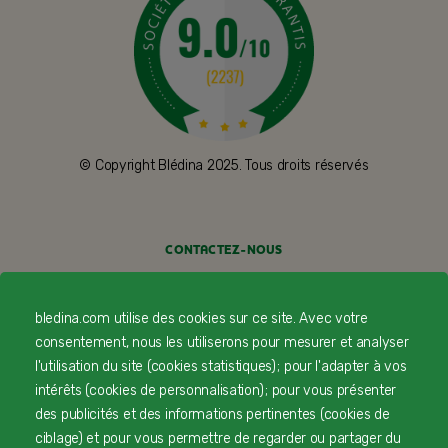
© Copyright Blédina 2025. Tous droits réservés
CONTACTEZ-NOUS
LIVRAISON
bledina.com utilise des cookies sur ce site. Avec votre
PAIEMENT SÉCURISÉ
consentement, nous les utiliserons pour mesurer et analyser
l'utilisation du site (cookies statistiques) ; pour l'adapter à vos
PROFESSIONNELS DE SANTÉ
intérêts (cookies de personnalisation) ; pour vous présenter
des publicités et des informations pertinentes (cookies de
FAQ
ciblage) et pour vous permettre de regarder ou partager du