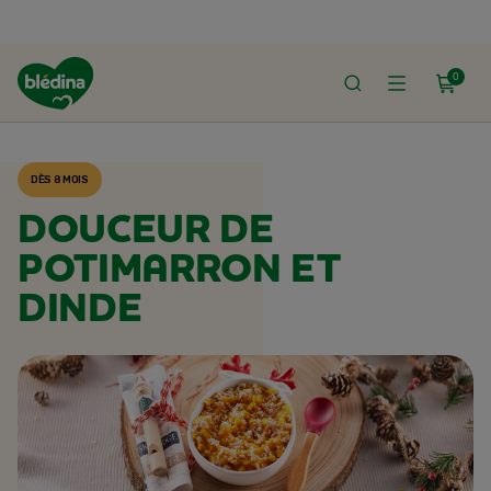
0
ACCUEIL
RECETTES BLÉDINA
DÈS 8 MOIS
DOUCEUR DE
POTIMARRON ET
DINDE