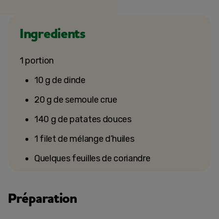
Ingredients
1 portion
10 g de dinde
20 g de semoule crue
140 g de patates douces
1 filet de mélange d’huiles
Quelques feuilles de coriandre
Préparation