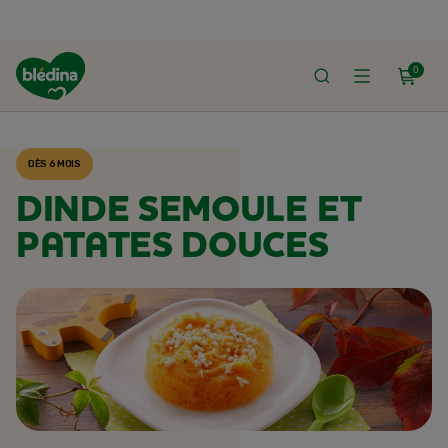
0
ACCUEIL
RECETTES BLÉDINA
DÈS 6 MOIS
DINDE SEMOULE ET
PATATES DOUCES