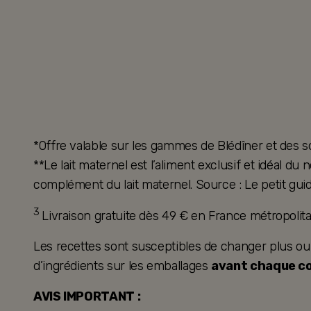
*Offre valable sur les gammes de Blédîner et des s
**Le lait maternel est l’aliment exclusif et idéal d
complément du lait maternel. Source : Le petit guid
3
Livraison gratuite dès 49 € en France métropoli
Les recettes sont susceptibles de changer plus ou mo
d’ingrédients sur les emballages
avant chaque 
AVIS IMPORTANT :