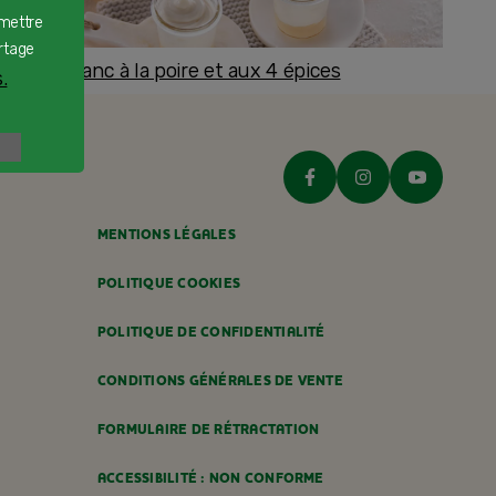
rmettre
rtage
romage blanc à la poire et aux 4 épices
.
ès 8 mois
MENTIONS LÉGALES
POLITIQUE COOKIES
POLITIQUE DE CONFIDENTIALITÉ
CONDITIONS GÉNÉRALES DE VENTE
FORMULAIRE DE RÉTRACTATION
ACCESSIBILITÉ : NON CONFORME