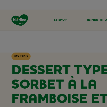
LE SHOP
ALIMENTATIO
ACCUEIL
RECETTES BLÉDINA
DÈS 12 MOIS
DESSERT TYP
SORBET À LA
FRAMBOISE ET