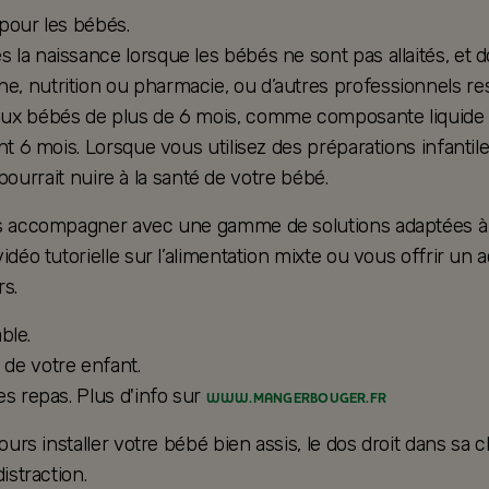
 pour les bébés.
la naissance lorsque les bébés ne sont pas allaités, et d
, nutrition ou pharmacie, ou d’autres professionnels res
ux bébés de plus de 6 mois, comme composante liquide d’u
nt 6 mois. Lorsque vous utilisez des préparations infantil
e pourrait nuire à la santé de votre bébé.
ous accompagner avec une gamme de solutions adaptées à 
vidéo tutorielle sur l’alimentation mixte ou vous offrir
s.
ble.
de votre enfant.
es repas. Plus d'info sur
WWW.MANGERBOUGER.FR
ours installer votre bébé bien assis, le dos droit dans sa 
istraction.