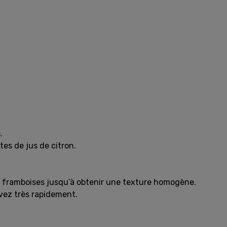
.
es de jus de citron.
de framboises jusqu’à obtenir une texture homogène.
vez très rapidement.