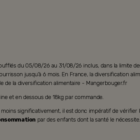
oufflés du 05/08/26 au 31/08/26 inclus, dans la limite de
u nourrisson jusqu’à 6 mois. En France, la diversification 
e de la diversification alimentaire - Mangerbouger.fr
taine et en dessous de 18kg par commande.
ins significativement, il est donc impératif de vérifier le
consommation
par des enfants dont la santé le nécessite