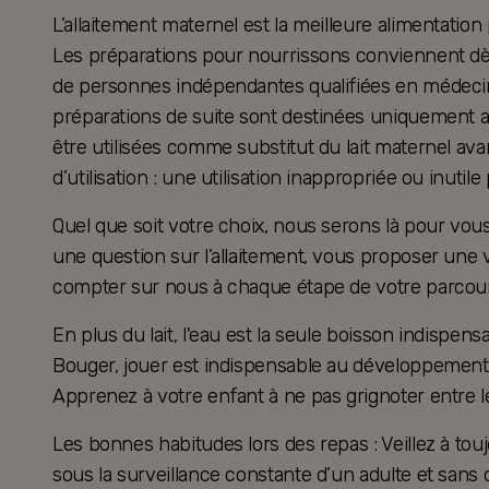
L’allaitement maternel est la meilleure alimentation
Les préparations pour nourrissons conviennent dès 
de personnes indépendantes qualifiées en médecine
préparations de suite sont destinées uniquement a
être utilisées comme substitut du lait maternel ava
d’utilisation : une utilisation inappropriée ou inutil
Quel que soit votre choix, nous serons là pour v
une question sur l’allaitement, vous proposer une 
compter sur nous à chaque étape de votre parcour
En plus du lait, l'eau est la seule boisson indispensa
Bouger, jouer est indispensable au développement 
Apprenez à votre enfant à ne pas grignoter entre l
Les bonnes habitudes lors des repas : Veillez à touj
sous la surveillance constante d’un adulte et sans d