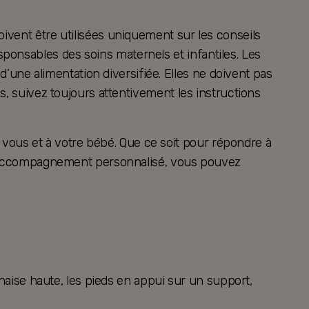
oivent être utilisées uniquement sur les conseils
ponsables des soins maternels et infantiles. Les
ne alimentation diversifiée. Elles ne doivent pas
es, suivez toujours attentivement les instructions
vous et à votre bébé. Que ce soit pour répondre à
 un accompagnement personnalisé, vous pouvez
chaise haute, les pieds en appui sur un support,