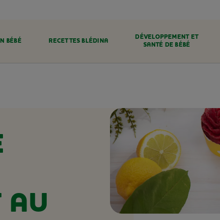
DÉVELOPPEMENT ET
N BÉBÉ
RECETTES BLÉDINA
SANTÉ DE BÉBÉ
E
 AU