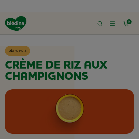
0
ACCUEIL
RECETTES BLÉDINA
DÈS 10 MOIS
CRÈME DE RIZ AUX
CHAMPIGNONS