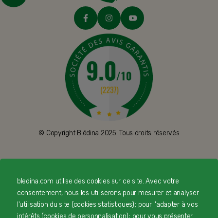
© Copyright Blédina 2025. Tous droits réservés
CONTACTEZ-NOUS
bledina.com utilise des cookies sur ce site. Avec votre
consentement, nous les utiliserons pour mesurer et analyser
LIVRAISON
l'utilisation du site (cookies statistiques) ; pour l'adapter à vos
intérêts (cookies de personnalisation) ; pour vous présenter
PAIEMENT SÉCURISÉ