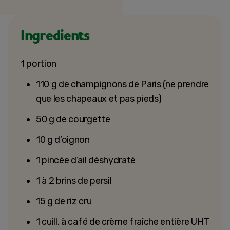
Ingredients
1 portion
110 g de champignons de Paris (ne prendre
que les chapeaux et pas pieds)
50 g de courgette
10 g d’oignon
1 pincée d’ail déshydraté
1 à 2 brins de persil
15 g de riz cru
1 cuill. à café de crème fraîche entière UHT