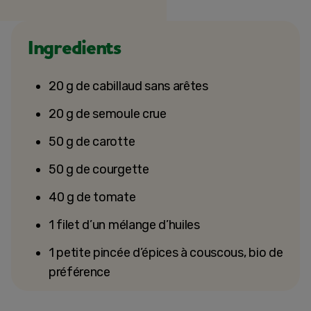
Ingredients
20 g de cabillaud sans arêtes
20 g de semoule crue
50 g de carotte
50 g de courgette
40 g de tomate
1 filet d’un mélange d’huiles
1 petite pincée d’épices à couscous, bio de
préférence