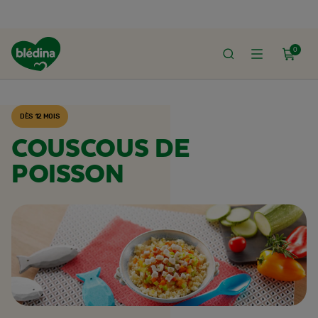
0
ACCUEIL
RECETTES BLÉDINA
DÈS 12 MOIS
COUSCOUS DE
POISSON