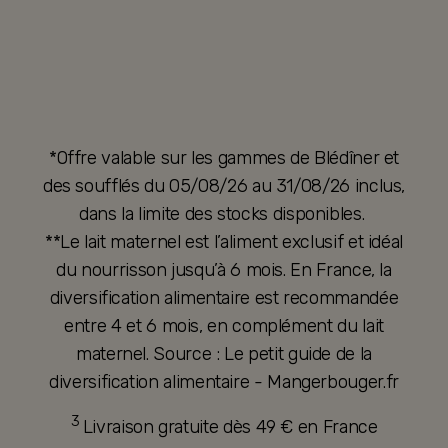
*Offre valable sur les gammes de Blédîner et
des soufflés du 05/08/26 au 31/08/26 inclus,
dans la limite des stocks disponibles.
**Le lait maternel est l’aliment exclusif et idéal
du nourrisson jusqu’à 6 mois. En France, la
diversification alimentaire est recommandée
entre 4 et 6 mois, en complément du lait
maternel. Source : Le petit guide de la
diversification alimentaire - Mangerbouger.fr
3
Livraison gratuite dès 49 € en France