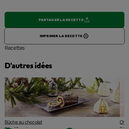
PARTAGER LA RECETTE
IMPRIMER LA RECETTE
Recettes
D'autres idées
Bûche au chocolat
Char