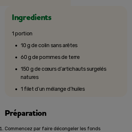
Ingredients
1 portion
10 g de colin sans arêtes
60 g de pommes de terre
150 g de cœurs d’artichauts surgelés
natures
1 filet d’un mélange d’huiles
Préparation
Commencez par faire décongeler les fonds