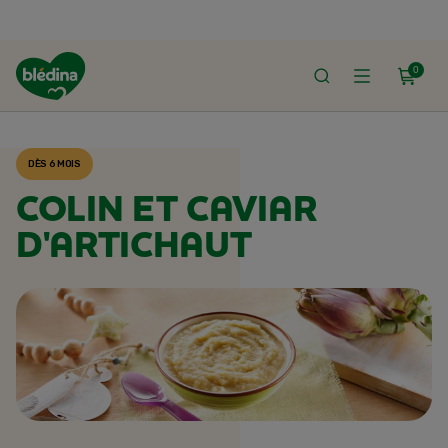
0
ACCUEIL
RECETTES BLÉDINA
DÈS 6 MOIS
COLIN ET CAVIAR
D'ARTICHAUT