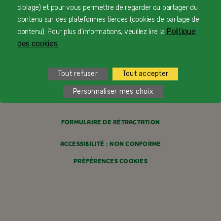
ciblage) et pour vous permettre de regarder ou partager du
FAQ
contenu sur des plateformes tierces (cookies de partage de
Politique
contenu). Pour plus d'informations, veuillez lire la
MENTIONS LÉGALES
des cookies.
POLITIQUE COOKIES
Tout refuser
Tout accepter
POLITIQUE DE CONFIDENTIALITÉ
Personnaliser mes choix
CONDITIONS GÉNÉRALES DE VENTE
FORMULAIRE DE RÉTRACTATION
ACCESSIBILITÉ : NON CONFORME
PRÉFÉRENCES COOKIES