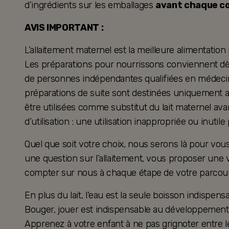
d’ingrédients sur les emballages
avant chaque 
AVIS IMPORTANT :
L’allaitement maternel est la meilleure alimentation
Les préparations pour nourrissons conviennent dès 
de personnes indépendantes qualifiées en médecine
préparations de suite sont destinées uniquement a
être utilisées comme substitut du lait maternel ava
d’utilisation : une utilisation inappropriée ou inutil
Quel que soit votre choix, nous serons là pour v
une question sur l’allaitement, vous proposer une 
compter sur nous à chaque étape de votre parcour
En plus du lait, l'eau est la seule boisson indispensa
Bouger, jouer est indispensable au développement 
Apprenez à votre enfant à ne pas grignoter entre l