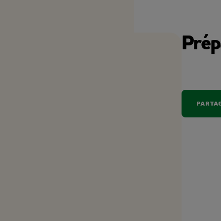
Prép
PARTAG