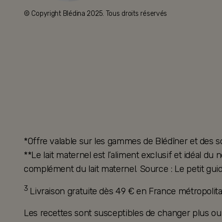
© Copyright Blédina 2025. Tous droits réservés
*Offre valable sur les gammes de Blédîner et des s
**Le lait maternel est l’aliment exclusif et idéal d
complément du lait maternel. Source : Le petit guid
3
Livraison gratuite dès 49 € en France métropoli
Les recettes sont susceptibles de changer plus ou mo