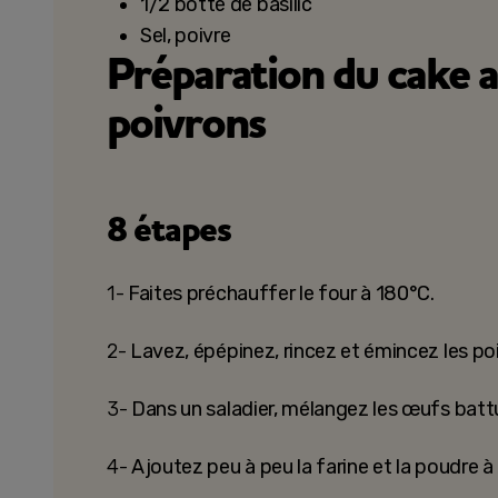
1/2 botte de basilic
Sel, poivre
Préparation du cake a
poivrons
8 étapes
1-
Faites préchauffer le four à 180°C.
2-
Lavez, épépinez, rincez et émincez les poi
3-
Dans un saladier, mélangez les œufs battus 
4-
Ajoutez peu à peu la farine et la poudre à l