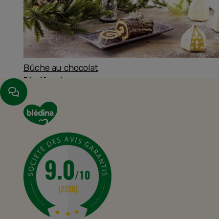
Bûche au chocolat
Dès 12 mois