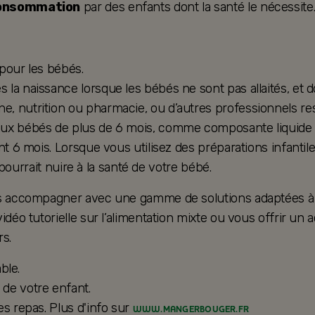
consommation
par des enfants dont la santé le nécessite
 pour les bébés.
la naissance lorsque les bébés ne sont pas allaités, et d
, nutrition ou pharmacie, ou d’autres professionnels res
ux bébés de plus de 6 mois, comme composante liquide d’u
nt 6 mois. Lorsque vous utilisez des préparations infantil
e pourrait nuire à la santé de votre bébé.
ous accompagner avec une gamme de solutions adaptées à 
vidéo tutorielle sur l’alimentation mixte ou vous offrir
s.
ble.
de votre enfant.
es repas. Plus d'info sur
WWW.MANGERBOUGER.FR