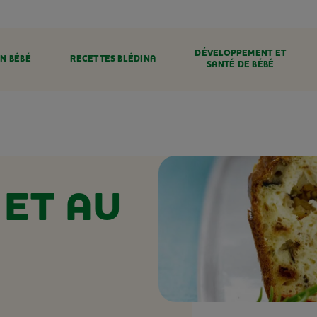
DÉVELOPPEMENT ET
N BÉBÉ
RECETTES BLÉDINA
SANTÉ DE BÉBÉ
 ET AU