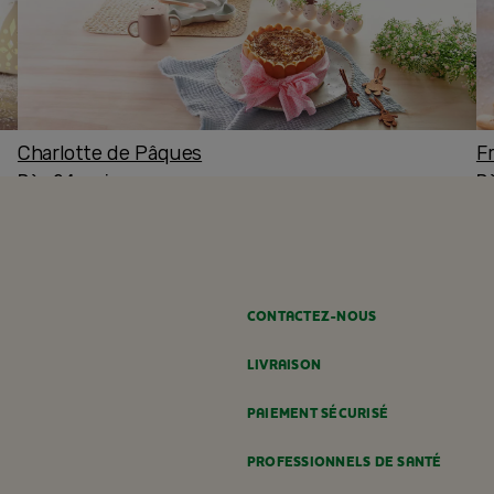
Charlotte de Pâques
F
Dès 24 mois
D
CONTACTEZ-NOUS
LIVRAISON
PAIEMENT SÉCURISÉ
PROFESSIONNELS DE SANTÉ