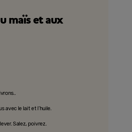
u maïs et aux
vrons..
avec le lait et l’huile.
ever. Salez, poivrez.