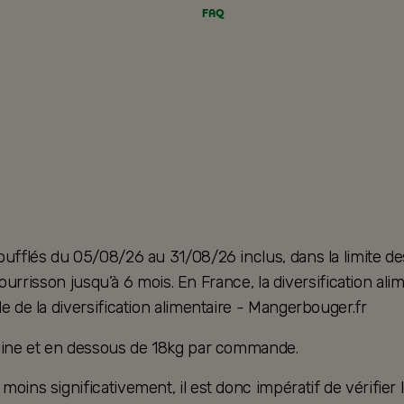
FAQ
oufflés du 05/08/26 au 31/08/26 inclus, dans la limite de
u nourrisson jusqu’à 6 mois. En France, la diversification 
e de la diversification alimentaire - Mangerbouger.fr
taine et en dessous de 18kg par commande.
ins significativement, il est donc impératif de vérifier le