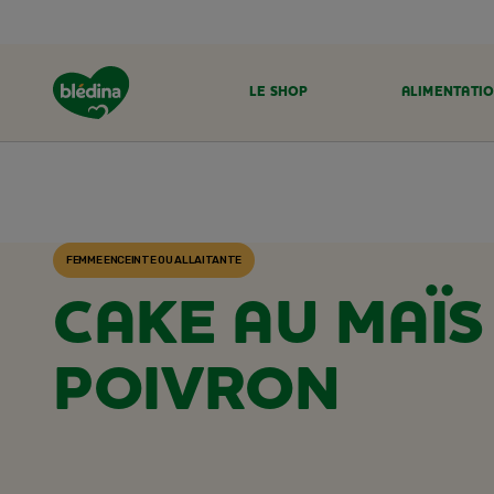
LE SHOP
ALIMENTATIO
ACCUEIL
RECETTES BLÉDINA
FEMME ENCEINTE OU ALLAITANTE
CAKE AU MAÏS
POIVRON