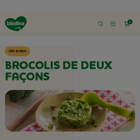
0
ACCUEIL
RECETTES BLÉDINA
DÈS 12 MOIS
BROCOLIS DE DEUX
FAÇONS