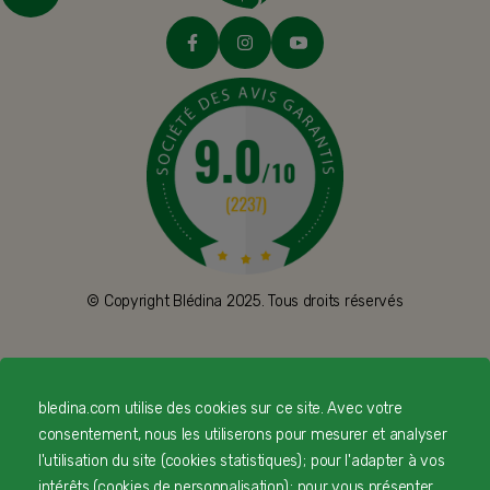
© Copyright Blédina 2025. Tous droits réservés
CONTACTEZ-NOUS
bledina.com utilise des cookies sur ce site. Avec votre
consentement, nous les utiliserons pour mesurer et analyser
LIVRAISON
l'utilisation du site (cookies statistiques) ; pour l'adapter à vos
intérêts (cookies de personnalisation) ; pour vous présenter