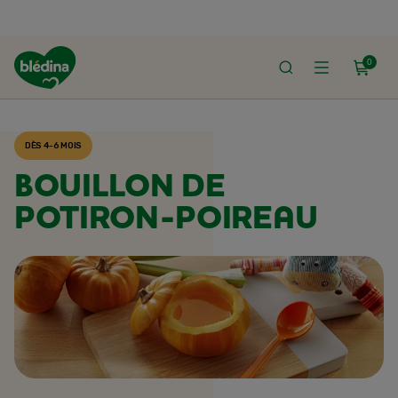
0
ACCUEIL
RECETTES BLÉDINA
DÈS 4-6 MOIS
BOUILLON DE
POTIRON-POIREAU