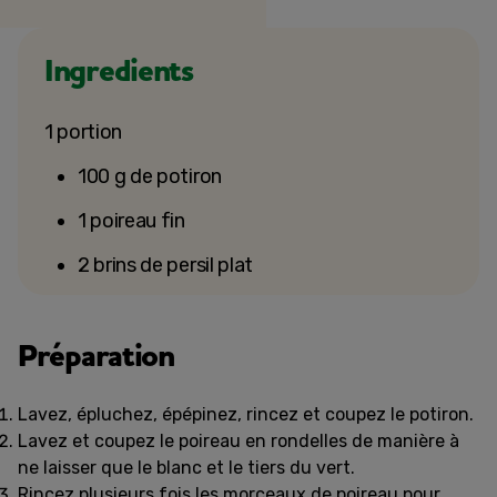
Ingredients
1 portion
100 g de potiron
1 poireau fin
2 brins de persil plat
Préparation
Lavez, épluchez, épépinez, rincez et coupez le potiron.
Lavez et coupez le poireau en rondelles de manière à
ne laisser que le blanc et le tiers du vert.
Rincez plusieurs fois les morceaux de poireau pour