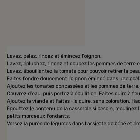
Préparation
Lavez, pelez, rincez et émincez l’oignon.
Lavez, épluchez, rincez et coupez les pommes de terre 
Lavez, ébouillantez la tomate pour pouvoir retirer la pea
Faites fondre doucement l’oignon émincé dans une poêle
Ajoutez les tomates concassées et les pommes de terre.
Couvrez d’eau, puis portez à ébullition. Faites cuire à fe
Ajoutez la viande et faites -la cuire, sans coloration. Ha
Égouttez le contenu de la casserole si besoin, moulinez 
petits morceaux fondants.
Versez la purée de légumes dans l’assiette de bébé et ém