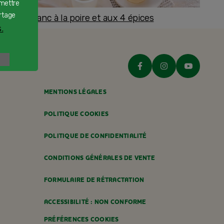
rmettre
rtage
romage blanc à la poire et aux 4 épices
.
ès 8 mois
MENTIONS LÉGALES
POLITIQUE COOKIES
POLITIQUE DE CONFIDENTIALITÉ
CONDITIONS GÉNÉRALES DE VENTE
FORMULAIRE DE RÉTRACTATION
ACCESSIBILITÉ : NON CONFORME
PRÉFÉRENCES COOKIES