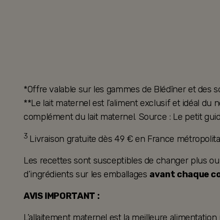
*Offre valable sur les gammes de Blédîner et des s
**Le lait maternel est l’aliment exclusif et idéal d
complément du lait maternel. Source : Le petit guid
3
Livraison gratuite dès 49 € en France métropoli
Les recettes sont susceptibles de changer plus ou mo
d’ingrédients sur les emballages
avant chaque 
AVIS IMPORTANT :
L’allaitement maternel est la meilleure alimentation