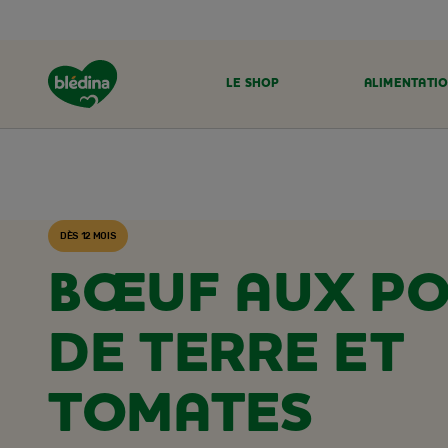
LE SHOP
ALIMENTATIO
ACCUEIL
RECETTES BLÉDINA
DÈS 12 MOIS
BŒUF AUX P
DE TERRE ET
TOMATES