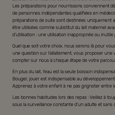
Les préparations pour nourrissons conviennent dès 
de personnes indépendantes qualifiées en médecine
préparations de suite sont destinées uniquement a
être utilisées comme substitut du lait maternel ava
d’utilisation : une utilisation inappropriée ou inutil
Quel que soit votre choix, nous serons là pour v
une question sur l’allaitement, vous proposer une 
compter sur nous à chaque étape de votre parcour
En plus du lait, l'eau est la seule boisson indispensa
Bouger, jouer est indispensable au développement 
Apprenez à votre enfant à ne pas grignoter entre l
Les bonnes habitudes lors des repas : Veillez à touj
sous la surveillance constante d’un adulte et sans d