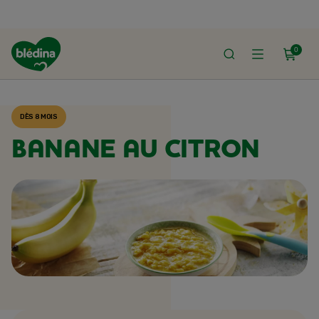
0
ACCUEIL
RECETTES BLÉDINA
DÈS 8 MOIS
BANANE AU CITRON