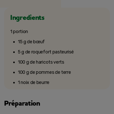
Ingredients
1 portion
15 g de bœuf
5 g de roquefort pasteurisé
100 g de haricots verts
100 g de pommes de terre
1 noix de beurre
Préparation