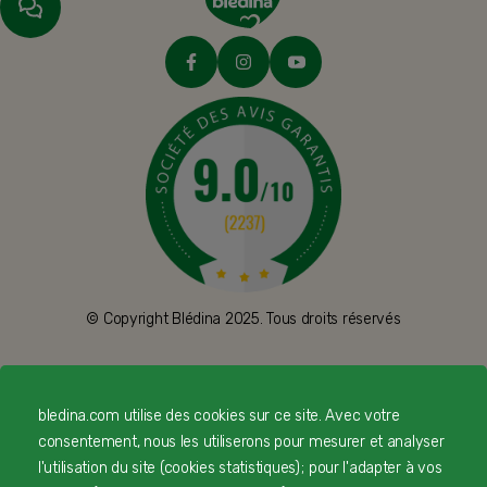
© Copyright Blédina 2025. Tous droits réservés
CONTACTEZ-NOUS
bledina.com utilise des cookies sur ce site. Avec votre
consentement, nous les utiliserons pour mesurer et analyser
LIVRAISON
l'utilisation du site (cookies statistiques) ; pour l'adapter à vos