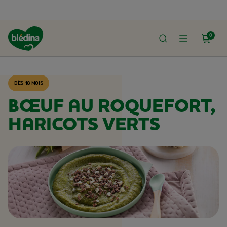
0
ACCUEIL
RECETTES BLÉDINA
DÈS 18 MOIS
BŒUF AU ROQUEFORT,
HARICOTS VERTS