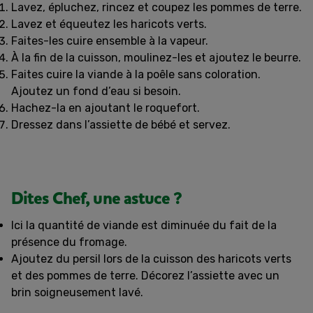
Lavez, épluchez, rincez et coupez les pommes de terre.
Lavez et équeutez les haricots verts.
Faites-les cuire ensemble à la vapeur.
À la fin de la cuisson, moulinez-les et ajoutez le beurre.
Faites cuire la viande à la poêle sans coloration.
Ajoutez un fond d’eau si besoin.
Hachez-la en ajoutant le roquefort.
Dressez dans l’assiette de bébé et servez.
Dites Chef, une astuce ?
Ici la quantité de viande est diminuée du fait de la
présence du fromage.
Ajoutez du persil lors de la cuisson des haricots verts
et des pommes de terre. Décorez l’assiette avec un
brin soigneusement lavé.