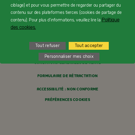
ciblage) et pour vous permettre de regarder ou partager du
FAQ
contenu sur des plateformes tierces (cookies de partage de
Politique
contenu). Pour plus d'informations, veuillez lire la
MENTIONS LÉGALES
des cookies.
POLITIQUE COOKIES
Tout refuser
Tout accepter
POLITIQUE DE CONFIDENTIALITÉ
Personnaliser mes choix
CONDITIONS GÉNÉRALES DE VENTE
FORMULAIRE DE RÉTRACTATION
ACCESSIBILITÉ : NON CONFORME
PRÉFÉRENCES COOKIES