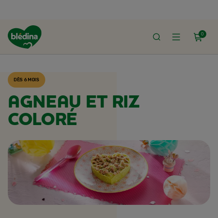
0
ACCUEIL
RECETTES BLÉDINA
DÈS 6 MOIS
AGNEAU ET RIZ
COLORÉ