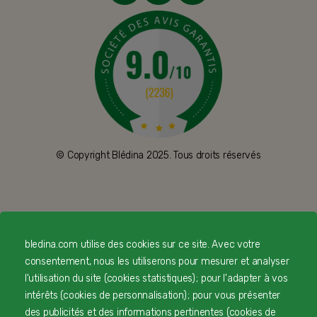
© Copyright Blédina 2025. Tous droits réservés
CONTACTEZ-NOUS
bledina.com utilise des cookies sur ce site. Avec votre
LIVRAISON
consentement, nous les utiliserons pour mesurer et analyser
PAIEMENT SÉCURISÉ
l'utilisation du site (cookies statistiques) ; pour l'adapter à vos
intérêts (cookies de personnalisation) ; pour vous présenter
PROFESSIONNELS DE SANTÉ
des publicités et des informations pertinentes (cookies de