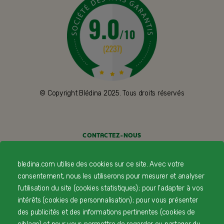
© Copyright Blédina 2025. Tous droits réservés
CONTACTEZ-NOUS
LIVRAISON
bledina.com utilise des cookies sur ce site. Avec votre
consentement, nous les utiliserons pour mesurer et analyser
PAIEMENT SÉCURISÉ
l'utilisation du site (cookies statistiques) ; pour l'adapter à vos
intérêts (cookies de personnalisation) ; pour vous présenter
PROFESSIONNELS DE SANTÉ
des publicités et des informations pertinentes (cookies de
FAQ