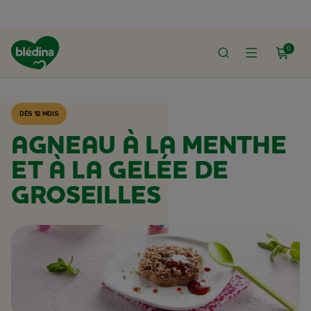
0
ACCUEIL
RECETTES BLÉDINA
DÈS 12 MOIS
AGNEAU À LA MENTHE
ET À LA GELÉE DE
GROSEILLES