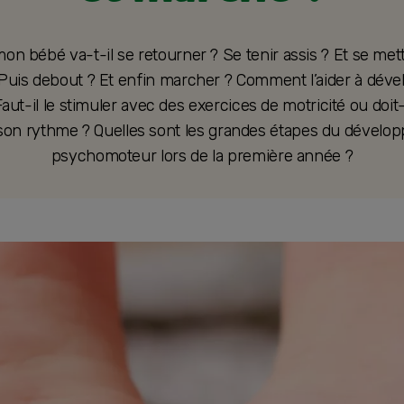
on bébé va-t-il se retourner ? Se tenir assis ? Et se met
 Puis debout ? Et enfin marcher ? Comment l’aider à déve
Faut-il le stimuler avec des exercices de motricité ou doit-
 son rythme ? Quelles sont les grandes étapes du dével
psychomoteur lors de la première année ?