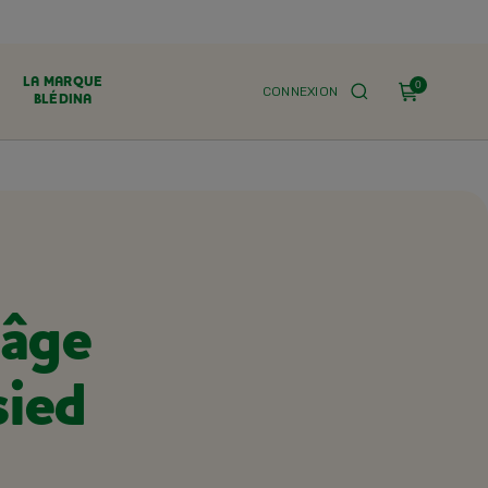
LA MARQUE
0
CONNEXION
BLÉDINA
 âge
sied