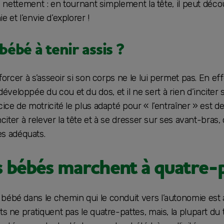
rs nettement : en tournant simplement la tête, il peut décou
e et l’envie d’explorer !
ébé à tenir assis ?
 forcer à s’asseoir si son corps ne le lui permet pas. En eff
eloppée du cou et du dos, et il ne sert à rien d’inciter so
cice de motricité le plus adapté pour « l’entraîner » est d
inciter à relever la tête et à se dresser sur ses avant-bras
s adéquats.
s bébés marchent à quatre-p
 bébé dans le chemin qui le conduit vers l’autonomie est
nts ne pratiquent pas le quatre-pattes, mais, la plupart d