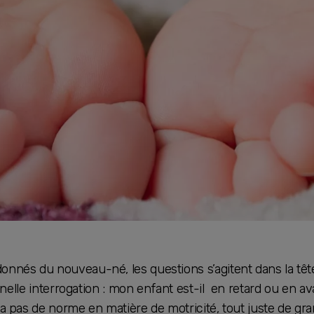
onnés du nouveau-né, les questions s’agitent dans la têt
éternelle interrogation : mon enfant est-il en retard ou en 
y a pas de norme en matière de motricité, tout juste de g