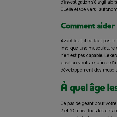
d’investigation s’élargit alo
Quelle étape vers l’autonomi
Comment aider b
Avant tout, il ne faut pas le
implique une musculature dév
n’en est pas capable. L’exer
position ventrale, afin de l’
développement des muscle
À quel âge le
Ce pas de géant pour votre
7 et 10 mois. Tous les enfa