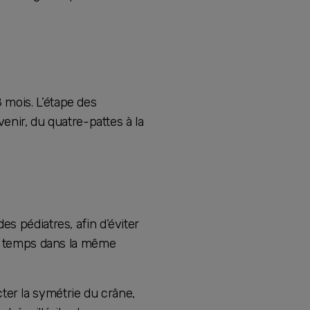
 mois. L’étape des
venir, du quatre-pattes à la
s pédiatres, afin d’éviter
 le temps dans la même
ecter la symétrie du crâne,