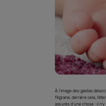
À l’image des gestes désord
filigrane, derrière cela, l’
assurés d’une chose : il n’