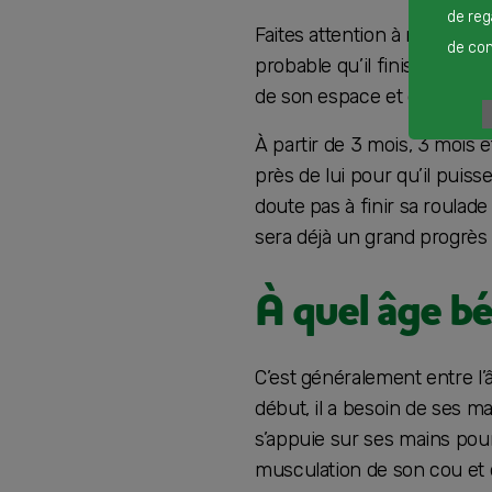
de reg
Faites attention à ne pas to
de cont
probable qu’il finisse par 
de son espace et de son co
À partir de 3 mois, 3 mois e
près de lui pour qu’il puisse
doute pas à finir sa roulad
sera déjà un grand progrès 
À quel âge bé
C’est généralement entre l’â
début, il a besoin de ses ma
s’appuie sur ses mains pou
musculation de son cou et 