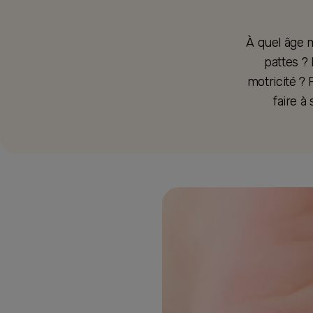
À quel âge m
pattes ?
motricité ? 
faire à