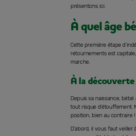
présentons ici.
À quel âge b
Cette première étape d’ind
retournements est capitale, 
marche.
À la découverte
Depuis sa naissance, bébé a
tout risque d’étouffement. 
position, bien au contraire !
D’abord, il vous faut veiller