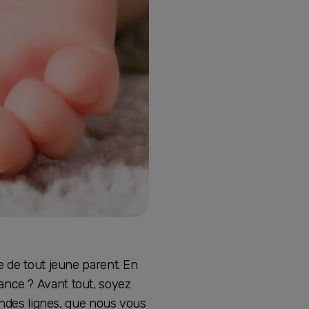
e de tout jeune parent. En
avance ? Avant tout, soyez
randes lignes, que nous vous