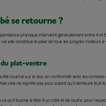
ébé se retourne ?
épendance physique intervient généralement entre 4 et 8
car elle constitue le pilier de tous les progrès moteurs à 
 du plat-ventre
 été couché sur le dos, en conformité avec les conseils de
Mais cela ne signifie pas pour autant qu’il demeure tout
 à ce qu’il tourne la tête d’un côté et de l’autre, pour resp