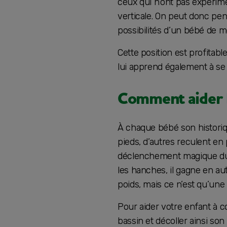
ceux qui n’ont pas expérim
verticale. On peut donc pe
possibilités d’un bébé de m
Cette position est profitabl
lui apprend également à se
Comment aider b
À chaque bébé son historiqu
pieds, d’autres reculent en 
déclenchement magique du 
les hanches, il gagne en au
poids, mais ce n’est qu’une 
Pour aider votre enfant à 
bassin et décoller ainsi so