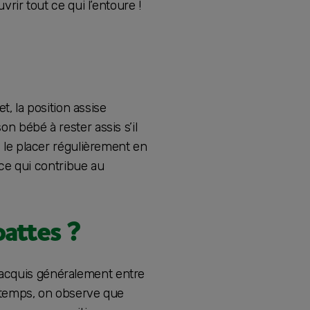
vrir tout ce qui l’entoure !
et, la position assise
n bébé à rester assis s’il
e le placer régulièrement en
, ce qui contribue au
attes ?
 acquis généralement entre
u temps, on observe que