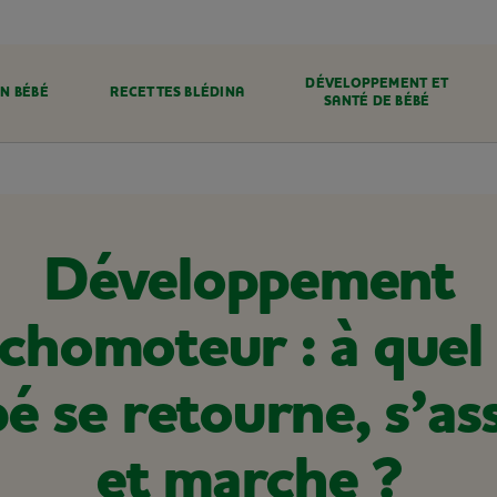
DÉVELOPPEMENT ET
N BÉBÉ
RECETTES BLÉDINA
SANTÉ DE BÉBÉ
Développement
chomoteur : à quel
é se retourne, s’as
et marche ?