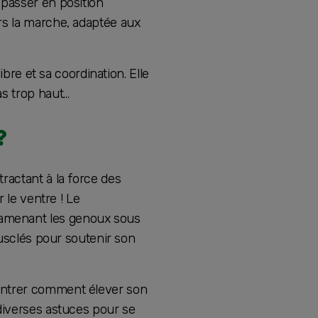
 passer en position
rs la marche, adaptée aux
ibre et sa coordination. Elle
as trop haut…
?
ractant à la force des
 le ventre ! Le
 amenant les genoux sous
musclés pour soutenir son
ontrer comment élever son
diverses astuces pour se