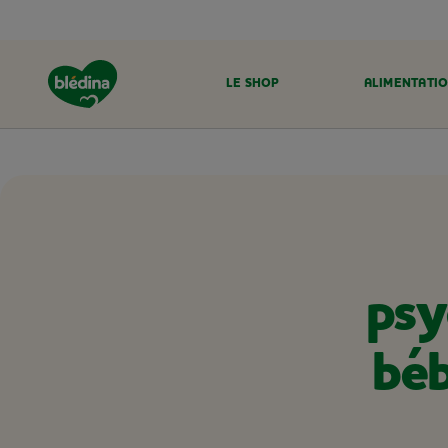
LE SHOP
ALIMENTATIO
ACCUEIL
DÉVELOPPEMENT ET SANTÉ DE BÉBÉ
MOTRICITÉ
psy
béb