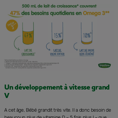
Un développement à vitesse grand
V
A cet âge, Bébé grandit très vite. Il a donc besoin de
beaucoup plus de vitamine D – 5 fois plus ! – que