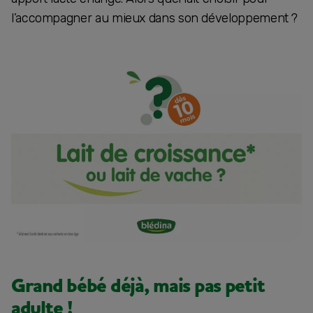
l’accompagner au mieux dans son développement ?
Grand bébé déjà, mais pas petit
adulte !