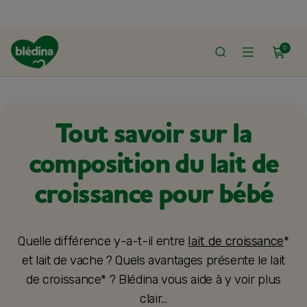
0
ACCUEIL
ALIMENTATION BÉBÉ
LAIT BÉBÉ ET PRÉPARATION DU BIBER
Tout savoir sur la
composition du lait de
croissance pour bébé
Quelle différence y-a-t-il entre
lait de croissance
*
et lait de vache ? Quels avantages présente le lait
de croissance* ? Blédina vous aide à y voir plus
clair…