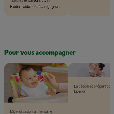
textures et saveurs. Avec
Bledina, aidez bébé à regagner
de l’intérêt pour le lait maternel
ou lait de suite.
Pour vous accompagner
Lait bébé et préparation
biberon
Diversification alimentaire